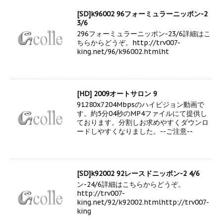
[SD]k96002 96フォーミュラーニッポン-2
3/6
296フォーミュラーニッポン-23/6詳細はこ
ちらからどうぞ。http://trv007-
king.net/96/k96002.htmlht
[HD] 2009オートサロン 9
91280x7204Mbpsのハイビジョン動画で
す。約5分04秒のMP4ファイルにて提供し
ております。分割しお求めやすくダウンロ
ードしやすくなりました。--ご注意--
[SD]k92002 92レースドニッポン-2 4/6
ン-24/6詳細はこちらからどうぞ。
http://trv007-
king.net/92/k92002.htmlhttp://trv007-
king