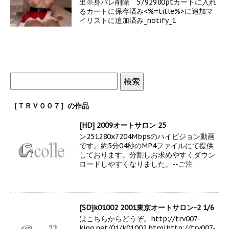
出※身バレ削除 5792980ptカートに入れ
るカートに保存済み<%=title%>に追加マ
イリストに追加済み_notify_1
［ＴＲＶ００７］の作品
[HD] 2009オートサロン 25
ン251280x7204Mbpsのハイビジョン動画
です。約5分04秒のMP4ファイルにて提供
しております。分割しお求めやすくダウン
ロードしやすくなりました。--ご注
[SD]k01002 2001東京オートサロン-2 1/6
はこちらからどうぞ。http://trv007-
king.net/01/k01002.htmlhttp://trv007-