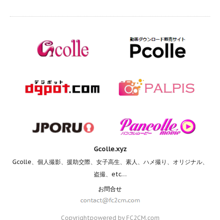
Gcolle.xyz
Gcolle、個人撮影、援助交際、女子高生、素人、ハメ撮り、オリジナル、
盗撮、etc…
お問合せ
Copyright
powered by FC2CM.com